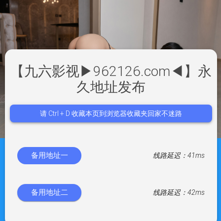
【九六影视▶962126.com◀】永
久地址发布
请 Ctrl + D 收藏本页到浏览器收藏夹回家不迷路
备用地址一
线路延迟：
41ms
备用地址二
线路延迟：
42ms