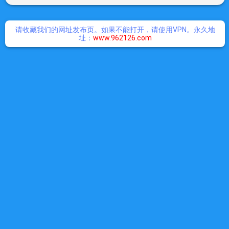
请收藏我们的网址发布页。如果不能打开，请使用VPN。永久地
址：
www.962126.com